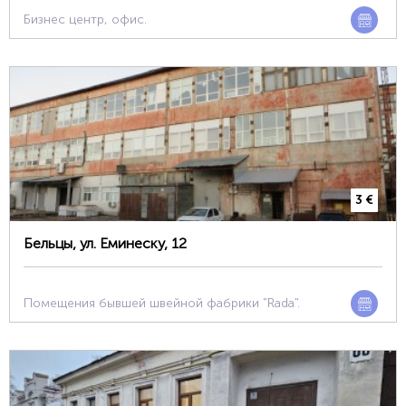
Бизнес центр, офис.
3 €
Бельцы, ул. Еминеску, 12
Помещения бывшей швейной фабрики "Rada".