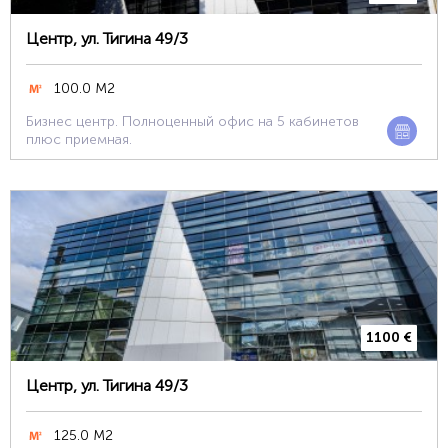
Центр, ул. Тигина 49/3
100.0 М2
Бизнес центр. Полноценный офис на 5 кабинетов
плюс приемная.
1100 €
Центр, ул. Тигина 49/3
125.0 М2