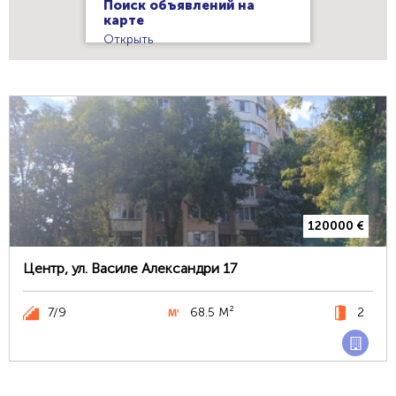
Поиск объявлений на
карте
Открыть
120000 €
Центр, ул. Василе Александри 17
7/9
68.5 М²
2