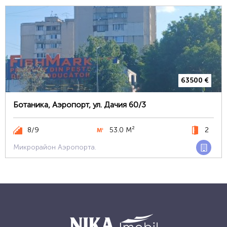
63500 €
Ботаника, Аэропорт, ул. Дачия 60/3
8/9
53.0 М²
2
Микрорайон Аэропорта.