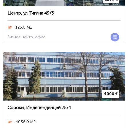
Центр, ул. Тигина 49/3
125.0 М2
Бизнес центр, офис.
4000 €
Сороки, Индепенденцей 75/4
4036.0 М2