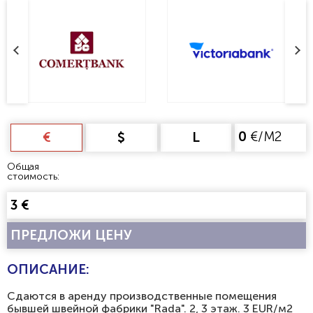
0
€/М2
€
$
L
Общая
стоимость:
3 €
ПРЕДЛОЖИ ЦЕНУ
ОПИСАНИЕ:
Сдаются в аренду производственные помещения
бывшей швейной фабрики "Rada". 2, 3 этаж. 3 EUR/м2