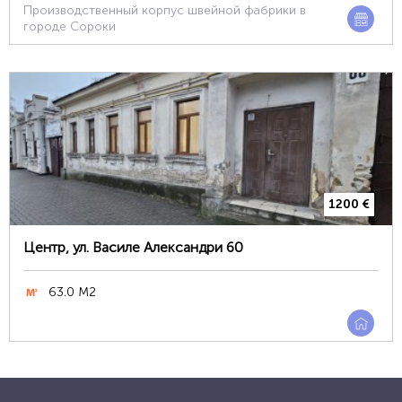
Производственный корпус швейной фабрики в
городе Сороки
1200 €
Центр, ул. Василе Александри 60
63.0 М2