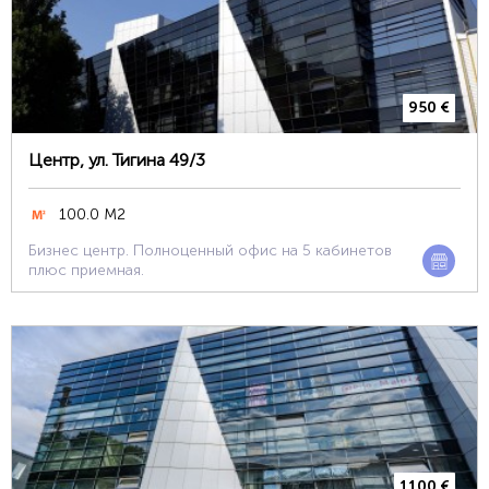
950 €
Центр, ул. Тигина 49/3
100.0 М2
Бизнес центр. Полноценный офис на 5 кабинетов
плюс приемная.
1100 €