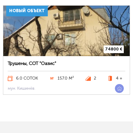
НОВЫЙ ОБЪЕКТ
74800 €
Трушены, СОТ "Оазис"
6.0 СОТОК
157.0 М²
2
4 +
мун. Кишинёв.