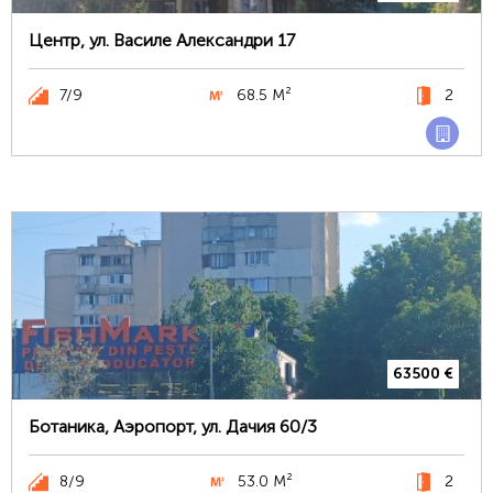
Центр, ул. Василе Александри 17
7/9
68.5 М²
2
63500 €
Ботаника, Аэропорт, ул. Дачия 60/3
8/9
53.0 М²
2