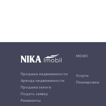
МЕНЮ
Продажа недвижимости
Услуги
Аренда недвижимости
Планировки
Продажа залога
Подать заявку
Реквизиты