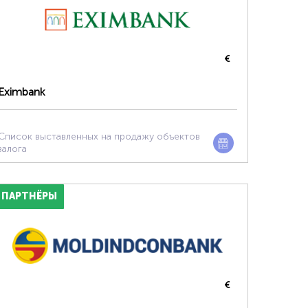
€
Eximbank
Список выставленных на продажу объектов
залога
ПАРТНЁРЫ
€