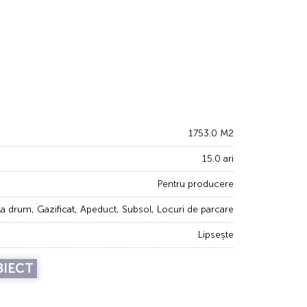
1753.0 M2
15.0 ari
Pentru producere
 la drum, Gazificat, Apeduct, Subsol, Locuri de parcare
Lipsește
BIECT