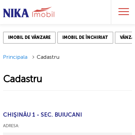
IMOBIL DE VÂNZARE
IMOBIL DE ÎNCHIRIAT
VÂNZA
Principala
Сadastru
Сadastru
CHIŞINĂU 1 - SEC. BUIUCANI
ADRESA: