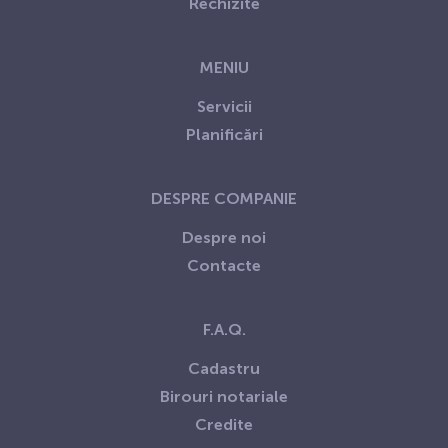
Rechizite
MENIU
Servicii
Planificări
DESPRE COMPANIE
Despre noi
Contacte
F.A.Q.
Сadastru
Birouri notariale
Credite