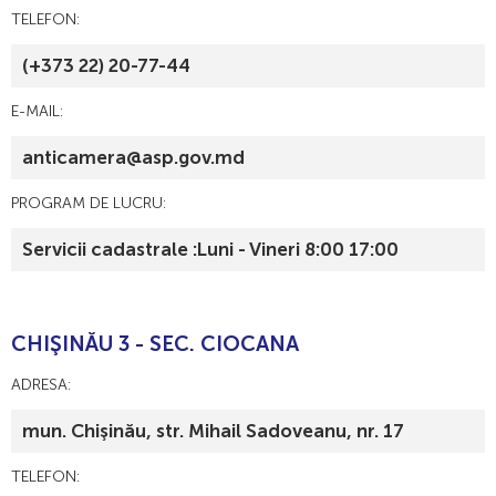
TELEFON:
(+373 22) 20-77-44
E-MAIL:
anticamera@asp.gov.md
PROGRAM DE LUCRU:
Servicii cadastrale :Luni - Vineri 8:00 17:00
CHIŞINĂU 3 - SEC. CIOCANA
ADRESA:
mun. Chişinău, str. Mihail Sadoveanu, nr. 17
TELEFON: