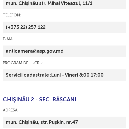
mun. Chişinău str. Mihai Viteazul, 11/1
TELEFON:
(+373 22) 257 122
E-MAIL:
anticamera@asp.gov.md
PROGRAM DE LUCRU:
Servicii cadastrale :Luni - Vineri 8:00 17:00
CHIŞINĂU 2 - SEC. RÂȘCANI
ADRESA:
mun. Chişinău, str. Pușkin, nr.47