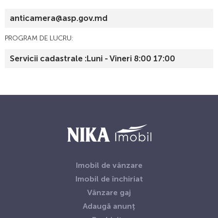
anticamera@asp.gov.md
PROGRAM DE LUCRU:
Servicii cadastrale :Luni - Vineri 8:00 17:00
Imobil de vânzare
Imobil de închiriat
Vânzare gaj
Adaugă anunț