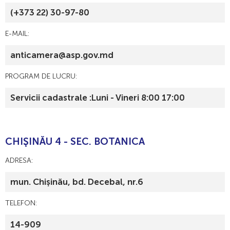
(+373 22) 30-97-80
E-MAIL:
anticamera@asp.gov.md
PROGRAM DE LUCRU:
Servicii cadastrale :Luni - Vineri 8:00 17:00
CHIŞINĂU 4 - SEC. BOTANICA
ADRESA:
mun. Chişinău, bd. Decebal, nr.6
TELEFON:
14-909