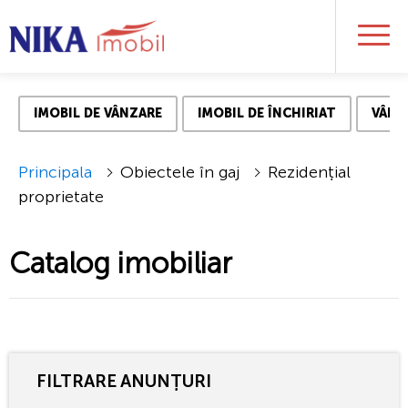
IMOBIL DE VÂNZARE
IMOBIL DE ÎNCHIRIAT
VÂNZ
Principala
Obiectele în gaj
Rezidențial
proprietate
Catalog imobiliar
FILTRARE ANUNȚURI