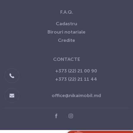
F.A.Q.
Сadastru
Birouri notariale
Credite
CONTACTE
+373 (22) 21 00 90
+373 (22) 21 11 44
office@nikaimobil.md