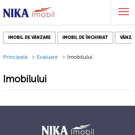
IMOBIL DE VÂNZARE
IMOBIL DE ÎNCHIRIAT
VÂNZA
Principala
Evaluare
Imobilului
Imobilului