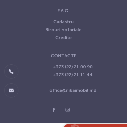
F.A.Q.
Сadastru
Birouri notariale
Credite
CONTACTE
+373 (22) 21 00 90
+373 (22) 21 11 44
office@nikaimobil.md